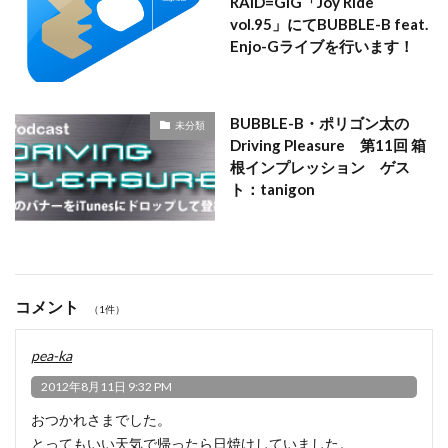
RAID=GIG「Joy Ride
vol.95」にてBUBBLE-B feat.
Enjo-Gライブを行います！
BUBBLE-B・ポリゴン太の
未分類
Driving Pleasure 第11回 箱
根インプレッション ゲス
ト：tanigon
コメント
（1件）
pea-ka
2012年8月11日 9:32 PM
おつかれさまでした。
とってもいい天気で帰ったら日焼けしていました。