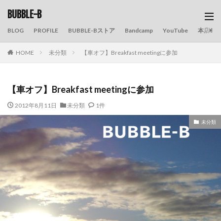
BUBBLE-B
BLOG
PROFILE
BUBBLE-Bストア
Bandcamp
YouTube
本店の
HOME
未分類
【車オフ】Breakfast meetingに参加
【車オフ】Breakfast meetingに参加
2012年8月11日
未分類
1件
未分類