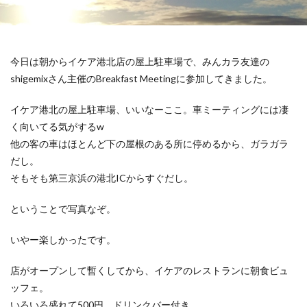
今日は朝からイケア港北店の屋上駐車場で、みんカラ友達の
shigemixさん主催のBreakfast Meetingに参加してきました。
イケア港北の屋上駐車場、いいなーここ。車ミーティングには凄
く向いてる気がするw
他の客の車はほとんど下の屋根のある所に停めるから、ガラガラ
だし。
そもそも第三京浜の港北ICからすぐだし。
ということで写真なぞ。
いやー楽しかったです。
店がオープンして暫くしてから、イケアのレストランに朝食ビュ
ッフェ。
いろいろ盛れて500円。ドリンクバー付き。