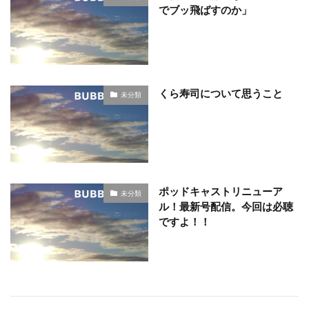
でブッ飛ばすのか」
くら寿司について思うこと
未分類
ポッドキャストリニューア
未分類
ル！最新号配信。今回は必聴
ですよ！！