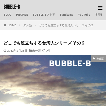
BUBBLE-B
BLOG
PROFILE
BUBBLE-Bストア
Bandcamp
YouTube
本店の
HOME
未分類
どこでも逆立ちする台湾人シリーズ その２
どこでも逆立ちする台湾人シリーズ その２
2012年2月28日
未分類
0件
未分類