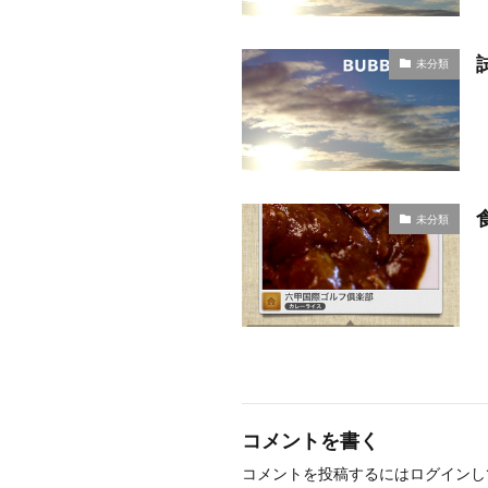
未分類
未分類
コメントを書く
コメントを投稿するには
ログイン
し