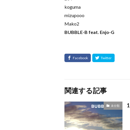
koguma
mizupooo
Mako2
BUBBLE-B feat. Enjo-G
関連する記事
未分類