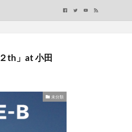
th」at 小田
未分類