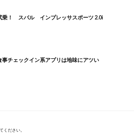
試乗！ スバル インプレッサスポーツ 2.0i
食事チェックイン系アプリは地味にアツい
てください。