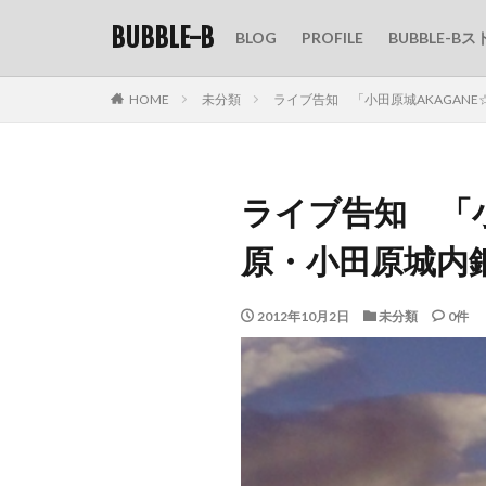
BUBBLE-B
BLOG
PROFILE
BUBBLE-Bス
HOME
未分類
ライブ告知 「小田原城AKAGANE☆M
ライブ告知 「小田
原・小田原城内
2012年10月2日
未分類
0件