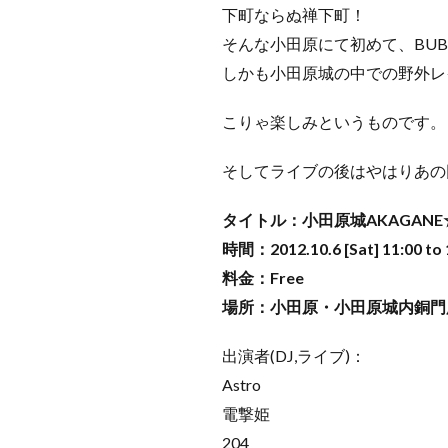
下町ならぬ禅下町！
そんな小田原にて初めて、BUBBLE
しかも小田原城の中での野外レ
こりゃ楽しみというものです。
そしてライブの後はやはりあの
タイトル：小田原城AKAGANE☆M
時間：2012.10.6 [Sat] 11:00 to 
料金：Free
場所：小田原・小田原城内銅門
出演者(DJ,ライブ)：
Astro
電撃姫
204