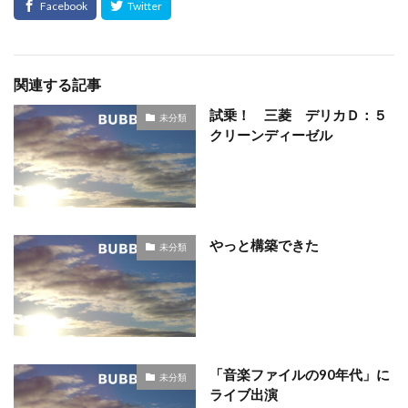
関連する記事
試乗！ 三菱 デリカＤ：５
未分類
クリーンディーゼル
やっと構築できた
未分類
「音楽ファイルの90年代」に
未分類
ライブ出演