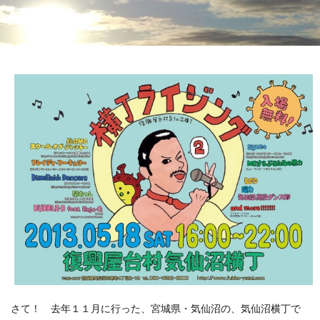
さて！ 去年１１月に行った、宮城県・気仙沼の、気仙沼横丁で