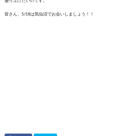
盛り上げたいのです。
皆さん、5/18は気仙沼でお会いしましょう！！