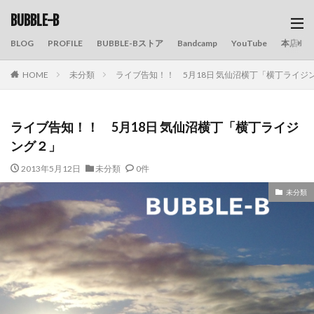
BUBBLE-B
BLOG
PROFILE
BUBBLE-Bストア
Bandcamp
YouTube
本店の
HOME
未分類
ライブ告知！！ 5月18日 気仙沼横丁「横丁ライジ
ライブ告知！！ 5月18日 気仙沼横丁「横丁ライジ
ング２」
2013年5月12日
未分類
0件
未分類