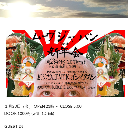
１月23日（金） OPEN 21時 ～ CLOSE 5:00
DOOR 1000円 (with 1Drink)
GUEST DJ