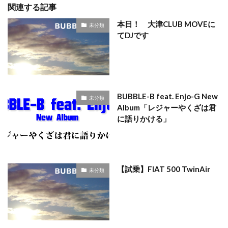
関連する記事
本日！ 大津CLUB MOVEに
未分類
てDJです
BUBBLE-B feat. Enjo-G New
未分類
Album「レジャーやくざは君
に語りかける」
【試乗】FIAT 500 TwinAir
未分類