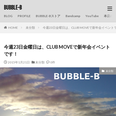
BUBBLE-B
BLOG
PROFILE
BUBBLE-Bストア
Bandcamp
YouTube
本店の
HOME
未分類
今週23日金曜日は、CLUB MOVEで新年会イベント
今週23日金曜日は、CLUB MOVEで新年会イベント
です！
2015年1月21日
未分類
0件
未分類