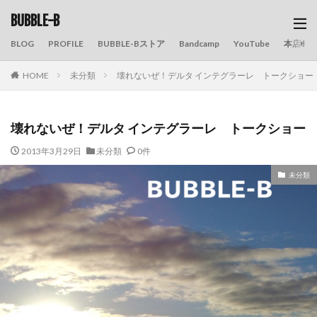
BUBBLE-B
BLOG
PROFILE
BUBBLE-Bストア
Bandcamp
YouTube
本店の
HOME
未分類
壊れないぜ！デルタ インテグラーレ トークショー
壊れないぜ！デルタ インテグラーレ トークショー
2013年3月29日
未分類
0件
未分類