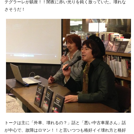
テグラーレが鎮座！！闇夜に赤い光りを鈍く放っていた。壊れな
さそうだ！
トークは主に「外車、壊れるの？」話と「悪い中古車屋さん」話
が中心で、故障はロマン！！と言いつつも格好イイ壊れ方と格好