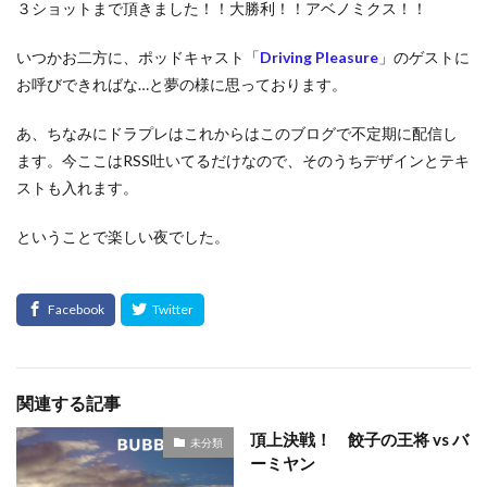
３ショットまで頂きました！！大勝利！！アベノミクス！！
いつかお二方に、ポッドキャスト「
Driving Pleasure
」のゲストに
お呼びできればな…と夢の様に思っております。
あ、ちなみにドラプレはこれからはこのブログで不定期に配信し
ます。今ここはRSS吐いてるだけなので、そのうちデザインとテキ
ストも入れます。
ということで楽しい夜でした。
関連する記事
頂上決戦！ 餃子の王将 vs バ
未分類
ーミヤン