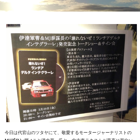
今日は代官山のツタヤにて、敬愛するモータージャーナリストの