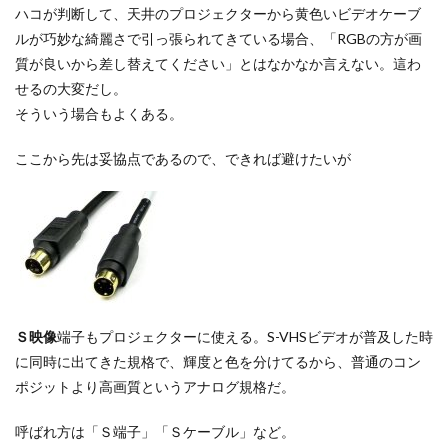
ハコが判断して、天井のプロジェクターから黄色いビデオケーブ
ルが巧妙な綺麗さで引っ張られてきている場合、「RGBの方が画
質が良いから差し替えてください」とはなかなか言えない。這わ
せるの大変だし。
そういう場合もよくある。
ここから先は妥協点であるので、できれば避けたいが
Ｓ映像
端子もプロジェクターに使える。S-VHSビデオが普及した時
に同時に出てきた規格で、輝度と色を分けてるから、普通のコン
ポジットより高画質というアナログ規格だ。
呼ばれ方は「Ｓ端子」「Ｓケーブル」など。