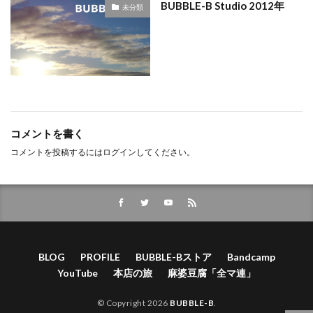
BUBBLE-B Studio 2012年
未分類
コメントを書く
コメントを投稿するには
ログイン
してください。
BLOG
PROFILE
BUBBLE-Bストア
Bandcamp
YouTube
本店の旅
麻婆豆腐「全マ連」
© Copyright 2026
BUBBLE-B
.