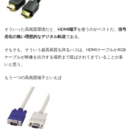
そういった高画質環境だと、
HDMI端子
を使うのがベストだ。
信号
劣化の無い理想的なデジタル転送
である。
そもそも、そういう超高画質を誇るハコは、HDMIケーブルかRGB
ケーブルが映像を出力する場所まで延ばされてきていることが多
いと思う。
もう一つの高画質端子といえば