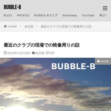
BUBBLE-B
BLOG
PROFILE
BUBBLE-Bストア
Bandcamp
YouTube
本店の
HOME
未分類
最近のクラブの現場での映像周りの話
最近のクラブの現場での映像周りの話
2013年11月14日
未分類
0件
未分類