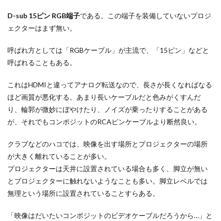
D-sub 15ピン RGB端子
である。この端子を装備していないプロジ
ェクターはまず無い。
呼ばれ方としては「RGBケーブル」が主流で、「15ピン」などと
呼ばれることもある。
これはHDMIと違ってアナログ転送なので、長さが長くなればなる
ほど画質が悪化する。あまり長いケーブルだと色みがくすんだ
り、輪郭が微妙にぼやけたり、ノイズが乗ったりすることがある
が、それでもコンポジットのRCAピンケーブルより断然良い。
クラブなどのハコでは、映像を出す場所とプロジェクターの場所
が大きく離れていることが多い。
プロジェクターは天井に設置されている場合も多く、脚立が無い
とプロジェクターに触れないようなことも多い。脚立レベルでは
無理という場所に設置されていることすらある。
「映像はだいたいコンポジットのビデオケーブルだろうから…」と