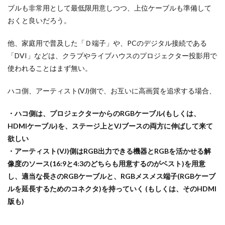
ブルも非常用として最低限用意しつつ、上位ケーブルも準備して
おくと良いだろう。
他、家庭用で普及した「Ｄ端子」や、PCのデジタル接続である
「DVI」などは、クラブやライブハウスのプロジェクター投影用で
使われることはまず無い。
ハコ側、アーティスト(VJ)側で、お互いに高画質を追求する場合、
・ハコ側は、プロジェクターからのRGBケーブル(もしくは、
HDMIケーブル)を、ステージ上とVJブースの両方に伸ばして来て
欲しい
・アーティスト(VJ)側はRGB出力できる機器とRGBを活かせる解
像度のソース(16:9と4:3のどちらも用意するのがベスト)を用意
し、適当な長さのRGBケーブルと、RGBメスメス端子(RGBケーブ
ルを延長するためのコネクタ)を持っていく (もしくは、そのHDMI
版も)