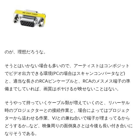
のが、理想だろうな。
そうとはいかない場合も多いので、アーティストはコンポジット
でビデオ出力できる環境(PCの場合はスキャンコンバータなど)
と、適当な長さのRCAピンケーブルと、RCAのメスメス端子の準
備までしていれば、画質はボヤけるが映せないことはない。
そうやって持っていくケーブル類が増えていくのと、リハーサル
時のプロジェクターとの接続作業と、場合によってはプロジェク
ターから這わせる作業、VJとの兼ね合いで端子が埋まってるから
どうするか…など、映像周りの面倒臭さとは今後も長い付き合いに
なりそうである。