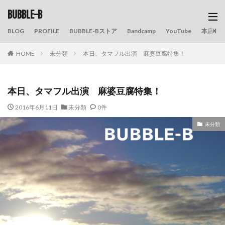
BUBBLE-B
BLOG
PROFILE
BUBBLE-Bストア
Bandcamp
YouTube
本店の
HOME
未分類
本日、タマフル出演 麻婆豆腐特集！
本日、タマフル出演 麻婆豆腐特集！
2016年6月11日
未分類
0件
未分類