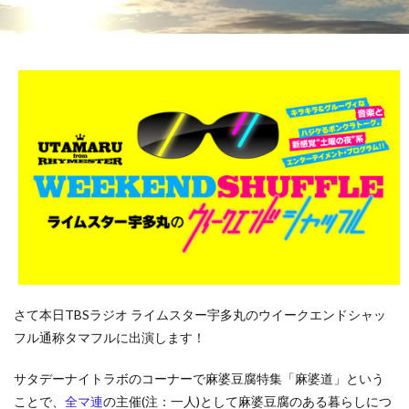
さて本日TBSラジオ ライムスター宇多丸のウイークエンドシャッ
フル通称タマフルに出演します！
サタデーナイトラボのコーナーで麻婆豆腐特集「麻婆道」という
ことで、
全マ連
の主催(注：一人)として麻婆豆腐のある暮らしにつ