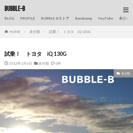
BUBBLE-B
BLOG
PROFILE
BUBBLE-Bストア
Bandcamp
YouTube
本店の
HOME
未分類
試乗！ トヨタ iQ 130G
試乗！ トヨタ iQ 130G
2012年1月5日
未分類
0件
未分類