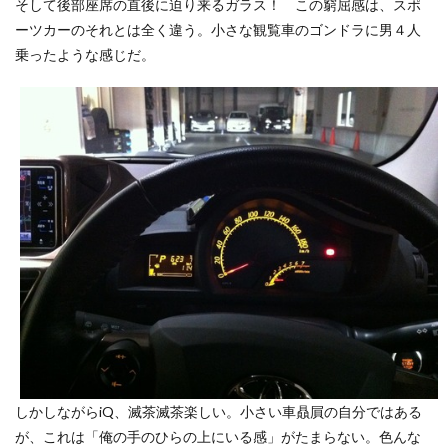
そして後部座席の直後に迫り来るガラス！ この窮屈感は、スポ
ーツカーのそれとは全く違う。小さな観覧車のゴンドラに男４人
乗ったような感じだ。
しかしながらiQ、滅茶滅茶楽しい。小さい車贔屓の自分ではある
が、これは「俺の手のひらの上にいる感」がたまらない。色んな