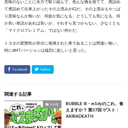
意味のないことに全力で取り組んで、色んな物を捨てて、煮詰め
て煮詰めて出来上がったその上澄みがiQだ。その上澄みもやっぱ
り意味なんか無いが、何故か気になる。どうしても気になる。何
か良い単語があれば良いが、それすら見つからない。少なくとも
「マイクロプレミアム」ではない何かだ。
トヨタの変態性が存分に発揮された車であることは間違い無い。
特に6MTバージョンは猛烈に欲しいと思った。
関連する記事
BUBBLE-B・m1dyのこれ、食
未分類
えますか？ 第37回 ゲスト：
AKIRADEATH