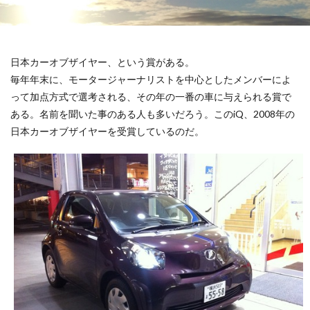
日本カーオブザイヤー、という賞がある。
毎年年末に、モータージャーナリストを中心としたメンバーによ
って加点方式で選考される、その年の一番の車に与えられる賞で
ある。名前を聞いた事のある人も多いだろう。このiQ、2008年の
日本カーオブザイヤーを受賞しているのだ。