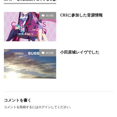
C83に参加した音源情報
未分類
小田原城レイヴでした
未分類
コメントを書く
コメントを投稿するには
ログイン
してください。