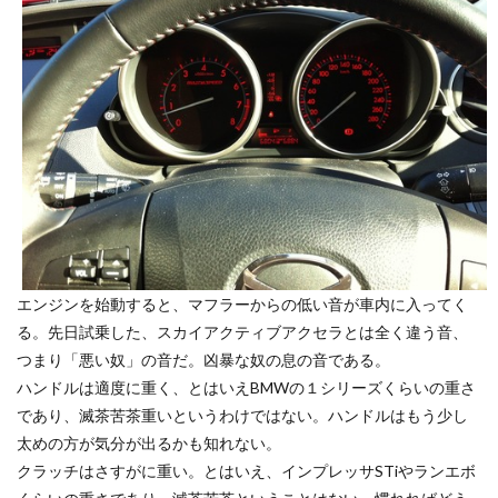
エンジンを始動すると、マフラーからの低い音が車内に入ってく
る。先日試乗した、スカイアクティブアクセラとは全く違う音、
つまり「悪い奴」の音だ。凶暴な奴の息の音である。
ハンドルは適度に重く、とはいえBMWの１シリーズくらいの重さ
であり、滅茶苦茶重いというわけではない。ハンドルはもう少し
太めの方が気分が出るかも知れない。
クラッチはさすがに重い。とはいえ、インプレッサSTiやランエボ