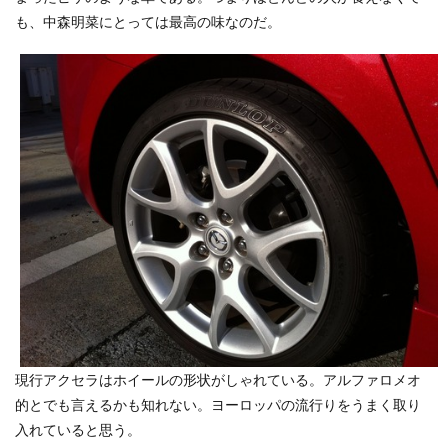
も、中森明菜にとっては最高の味なのだ。
現行アクセラはホイールの形状がしゃれている。アルファロメオ
的とでも言えるかも知れない。ヨーロッパの流行りをうまく取り
入れていると思う。