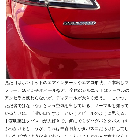
見た目はボンネットのエアインテークやエアロ形状、２本出しマ
フラー、18インチホイールなど、全体のシルエットはノーマルの
アクセラと変わらないが、ディテールが大きく違う。「こいつ、
ただ者ではないな」という空気を出している。ノーマルを知って
いるだけに、「濃い口ですよ」というアピールのように思える。
中森明菜はタバスコが大好きで、何にでもダバダバとタバスコを
ぶっかけるというが、これは中森明菜がタバスコだらけにしてし
まったピザのような車である。つまりほとんどの人が食えなくて