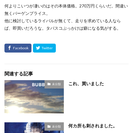
何よりこいつが凄いのはその本体価格。270万円くらいだ。間違い
無くバーゲンプライス。
他に検討しているライバルが無くて、走りを求めている人なら
ば、即買いだろうな。タバスコぶっかけは癖になる気がする。
関連する記事
これ、買いました
未分類
何カ所も刺されました。
未分類