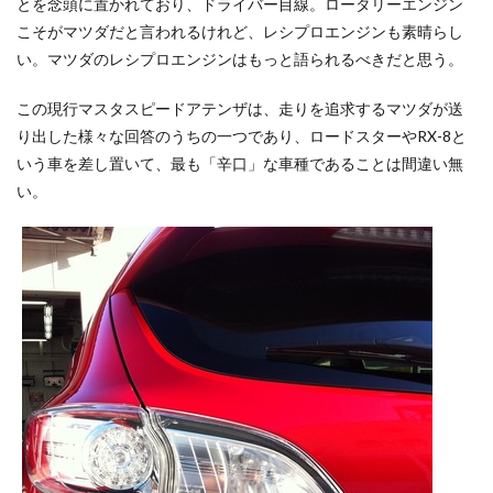
とを念頭に置かれており、ドライバー目線。ロータリーエンジン
こそがマツダだと言われるけれど、レシプロエンジンも素晴らし
い。マツダのレシプロエンジンはもっと語られるべきだと思う。
この現行マスタスピードアテンザは、走りを追求するマツダが送
り出した様々な回答のうちの一つであり、ロードスターやRX-8と
いう車を差し置いて、最も「辛口」な車種であることは間違い無
い。