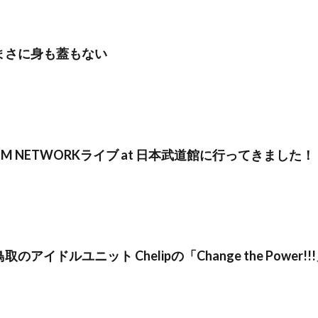
まさに身も蓋もない
TM NETWORKライブ at 日本武道館に行ってきました！
鳥取のアイドルユニット Chelipの「Change the Pow