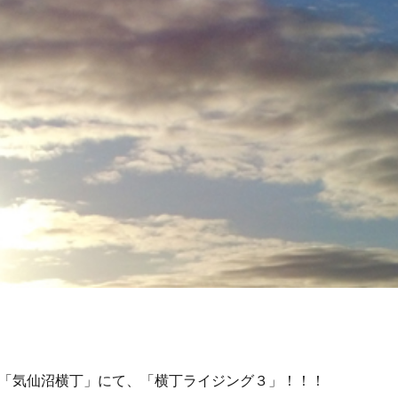
「気仙沼横丁」にて、「横丁ライジング３」！！！