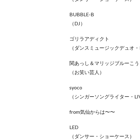
BUBBLE-B
（DJ）
ゴリラアディクト
（ダンスミュージックデュオ・L
関あっし＆マリッジブルーこう
（お笑い芸人）
syoco
（シンガーソングライター・LI
from気仙からは〜〜
LED
（ダンサー・ショーケース）