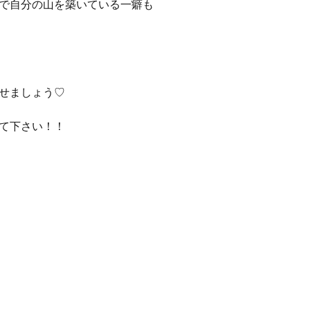
で自分の山を築いている一癖も
せましょう♡
て下さい！！