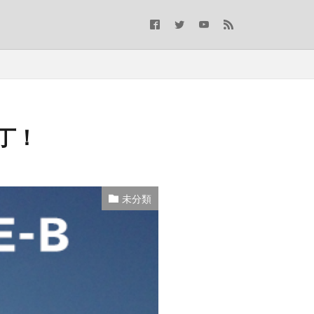
横丁！
未分類