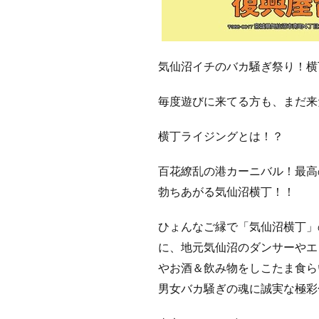
気仙沼イチのバカ騒ぎ祭り！横
毎度遊びに来てる方も、まだ来
横丁ライジングとは！？
百花繚乱の港カーニバル！最高
勃ちあがる気仙沼横丁！！
ひょんなご縁で「気仙沼横丁」
に、地元気仙沼のダンサーやエ
やお酒＆飲み物をしこたま食ら
男女バカ騒ぎの魂に誠実な極彩