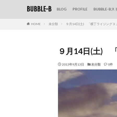
BUBBLE-B
BLOG
PROFILE
BUBBLE-Bス
HOME
未分類
９月14日(土) 「横丁ライジング３」
９月14日(土) 
2013年9月13日
未分類
0件