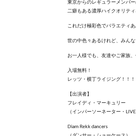
東京からのレギュラーメンバー
二癖もある濃厚ハイクオリティ
これだけ極彩色でバラエティあ
世の中色々あるけれど、みんな
お一人様でも、友達やご家族、
入場無料！
レッツ・横丁ライジング！！！
【出演者】
フレイディ・マーキュリー
（インパーソーネーター・LIV
Diam Rekk dancers
（ダンサー・ショーケース）