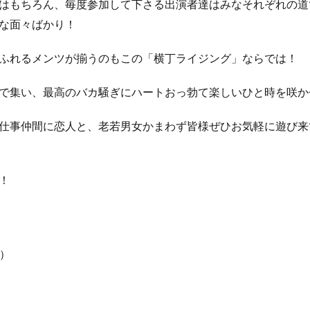
はもちろん、毎度参加して下さる出演者達はみなそれぞれの道
な面々ばかり！
ふれるメンツが揃うのもこの「横丁ライジング」ならでは！
で集い、最高のバカ騒ぎにハートおっ勃て楽しいひと時を咲か
仕事仲間に恋人と、老若男女かまわず皆様ぜひお気軽に遊び来
！
E）