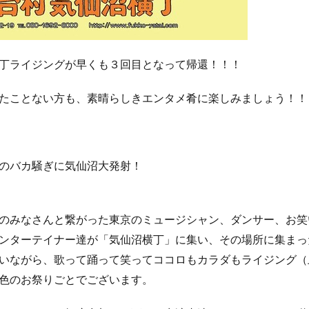
丁ライジングが早くも３回目となって帰還！！！
たことない方も、素晴らしきエンタメ肴に楽しみましょう！！
のバカ騒ぎに気仙沼大発射！
のみなさんと繋がった東京のミュージシャン、ダンサー、お笑
ンターテイナー達が「気仙沼横丁」に集い、その場所に集まっ
いながら、歌って踊って笑ってココロもカラダもライジング（
色のお祭りごとでございます。