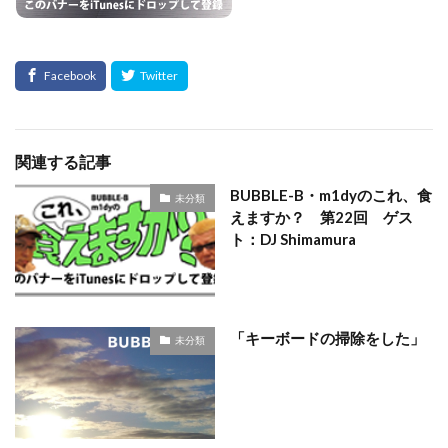
関連する記事
BUBBLE-B・m1dyのこれ、食
未分類
えますか？ 第22回 ゲス
ト：DJ Shimamura
「キーボードの掃除をした」
未分類