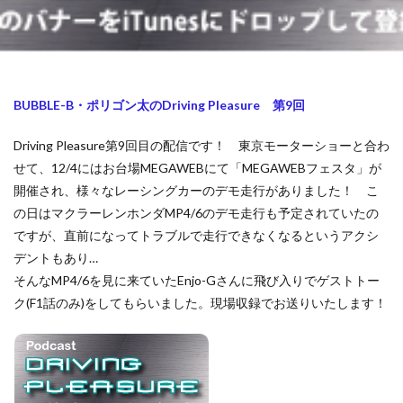
BUBBLE-B・ポリゴン太のDriving Pleasure 第9回
Driving Pleasure第9回目の配信です！ 東京モーターショーと合わ
せて、12/4にはお台場MEGAWEBにて「MEGAWEBフェスタ」が
開催され、様々なレーシングカーのデモ走行がありました！ こ
の日はマクラーレンホンダMP4/6のデモ走行も予定されていたの
ですが、直前になってトラブルで走行できなくなるというアクシ
デントもあり…
そんなMP4/6を見に来ていたEnjo-Gさんに飛び入りでゲストトー
ク(F1話のみ)をしてもらいました。現場収録でお送りいたします！