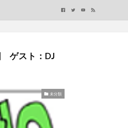
回 ゲスト：DJ
未分類