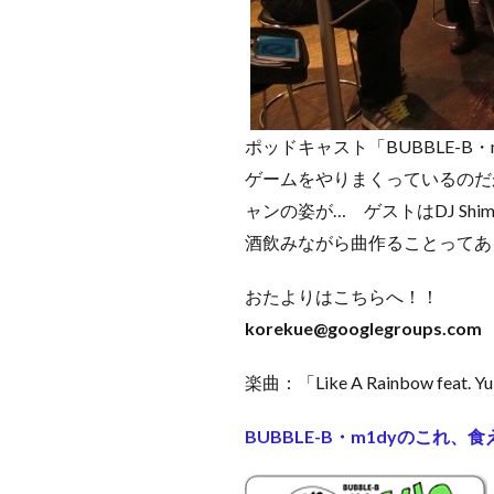
ポッドキャスト「BUBBLE-B・
ゲームをやりまくっているのだ
ャンの姿が… ゲストはDJ S
酒飲みながら曲作ることってあ
おたよりはこちらへ！！
korekue@googlegroups.com
楽曲：「Like A Rainbow feat. Yu
BUBBLE-B・m1dyのこれ、食