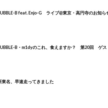
BUBBLE-B feat. Enjo-G ライブ@東京・高円寺のお知ら
BUBBLE-B・m1dyのこれ、食えますか？ 第20回 ゲスト
新東名、早速走ってきました