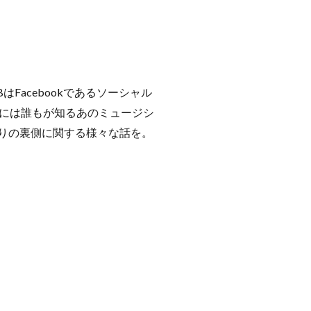
はFacebookであるソーシャル
には誰もが知るあのミュージシ
曲作りの裏側に関する様々な話を。