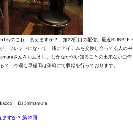
m1dyのこれ、食えますか？」第22回目の配信。最近BUBBLE-B
が、フレンドになって一緒にアイテムを交換し合ってる人の中
himamuraさんをお迎えし、なかなか伺い知ることの出来ない
る？ 今週も早稲田は茶箱にて収録を行っております。
kacco」 DJ Shimamura
えますか？ 第22回