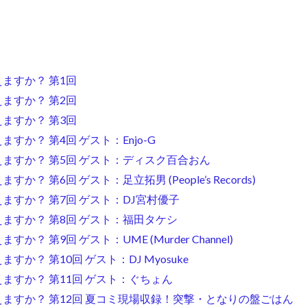
えますか？ 第1回
えますか？ 第2回
えますか？ 第3回
えますか？ 第4回 ゲスト：Enjo-G
、食えますか？ 第5回 ゲスト：ディスク百合おん
すか？ 第6回 ゲスト：足立拓男 (People’s Records)
食えますか？ 第7回 ゲスト：DJ宮村優子
食えますか？ 第8回 ゲスト：福田タケシ
すか？ 第9回 ゲスト：UME (Murder Channel)
ますか？ 第10回 ゲスト：DJ Myosuke
食えますか？ 第11回 ゲスト：ぐちょん
、食えますか？ 第12回 夏コミ現場収録！突撃・となりの盤ごはん