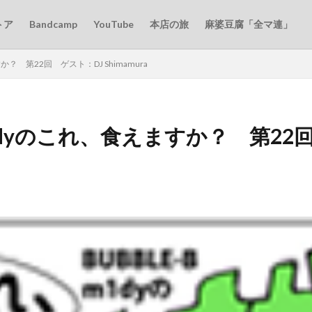
トア
Bandcamp
YouTube
本店の旅
麻婆豆腐「全マ連」
か？ 第22回 ゲスト：DJ Shimamura
m1dyのこれ、食えますか？ 第22