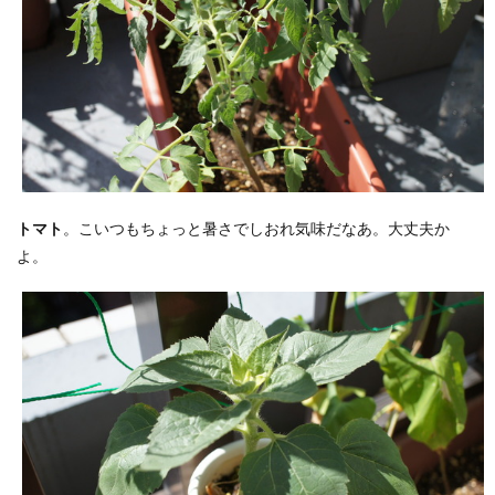
トマト
。こいつもちょっと暑さでしおれ気味だなあ。大丈夫か
よ。