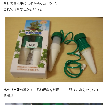
そして真ん中には水を張ったバケツ。
これで何をするかというと…
水やり当番
の導入！ 毛細現象を利用して、延々に水をやり続け
る器具。