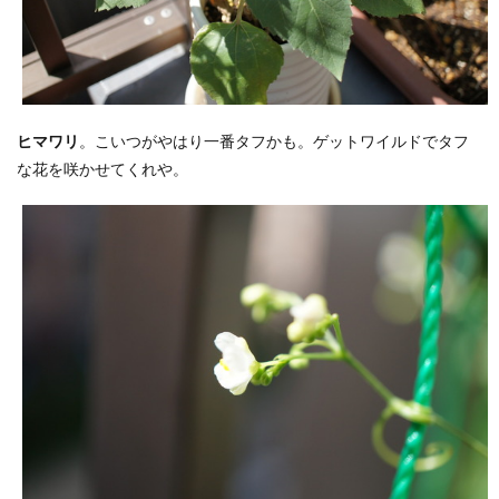
ヒマワリ
。こいつがやはり一番タフかも。ゲットワイルドでタフ
な花を咲かせてくれや。