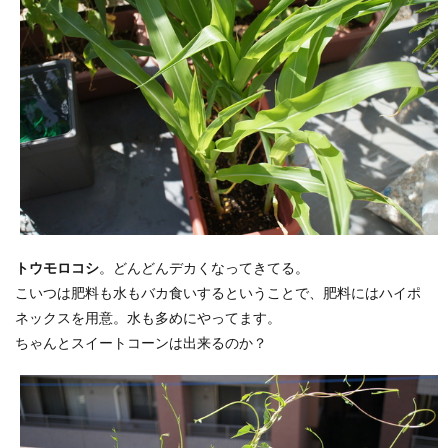
トウモロコシ
。どんどんデカくなってきてる。
こいつは肥料も水もバカ食いするということで、肥料にはハイポ
ネックスを用意。水も多めにやってます。
ちゃんとスイートコーンは出来るのか？