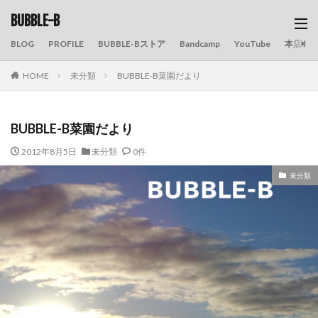
BUBBLE-B
BLOG
PROFILE
BUBBLE-Bストア
Bandcamp
YouTube
本店の
HOME
未分類
BUBBLE-B菜園だより
BUBBLE-B菜園だより
2012年8月5日
未分類
0件
未分類