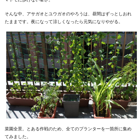
そんな中、アサガオとユウガオのやろうは、昼間はずっとしおれ
たままです。夜になって涼しくなったら元気になりやがる。
菜園全景。とある作戦のため、全てのプランターを一箇所に集め
てみました。