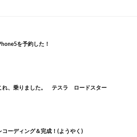
iPhone5を予約した！
これ、乗りました。 テスラ ロードスター
レコーディング＆完成！(ようやく)