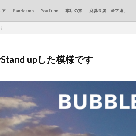
トア
Bandcamp
YouTube
本店の旅
麻婆豆腐「全マ連」
です
Stand upした模様です