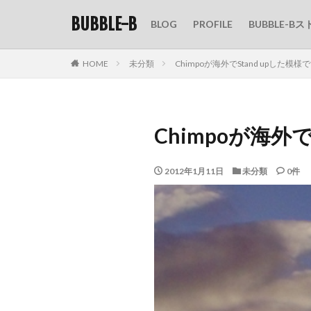
BUBBLE-B
BLOG
PROFILE
BUBBLE-Bス
HOME
未分類
Chimpoが海外でStand upした模様
Chimpoが海外で
2012年1月11日
未分類
0件