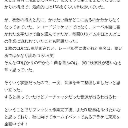
かりの構成で、最終的には150枚くらい持ち歩いていた。
が、枚数の増大と共に、かけたい曲がどこにあるのか分からなく
なってきていた。レコードジャケットではなく、レーベル面に書
かれた文字だけで曲を選んできたが、毎回DJタイム中ほとんどこ
の作業に追われていたことも問題だった。
１枚のCDに15曲詰め込むと、レーベル面に書かれた曲名は、暗い
所ではかなり読みづらい(笑)
そんなCDばかりの中から１曲を選ぶのは、実に検索性が悪いなと
常々思っていた。
そういう状態だったので、一度、音源を全て整理し直したいと思
い立った。
すると持っていたけどノーチェックだった音源が出るわ出るわ…
ということでリフレッシュ作業完了後、またDJ活動をやりたいな
と思っており、秋に向けてホームイベントであるアラケモ東京を
企画中です！