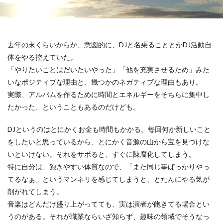
去年の末くらいからか、意図的に、DJと名乗ることとかDJ活動自
体をやる控えていた。
「やりたいことはだいたいやった」「他を充実させるため」みた
いなポジティブな理由と、幾つかのネガティブな理由もあり。
実際、アルバムを作るために時間とエネルギーをそちらに集中し
たかった、ということもあるのだけども。
DJというのはとにかくお金も時間もかかる。毎回何か新しいこと
をしたいと思っているから、とにかく音源の山から宝を見つけな
いといけない。それをサボると、すぐに陳腐化してしまう。
特に自分は、飽きやすい体質なので、「また同じ事ばっかりやっ
てるなぁ」というマンネリを感じてしまうと、とたんにやる気が
削がれてしまう。
音楽はどんだけ盛り上がってても、実は演者が飽きてる場合とい
うのがある。それが職業ならいざ知らず、趣味の領域でそうなっ