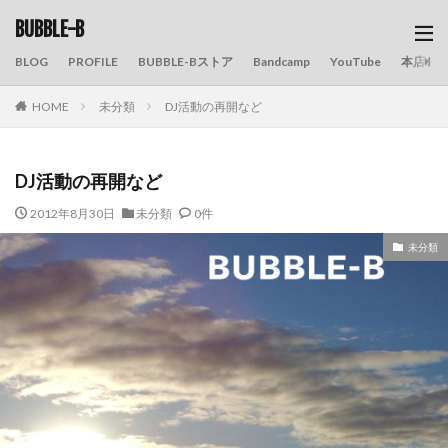
BUBBLE-B
BLOG
PROFILE
BUBBLE-Bストア
Bandcamp
YouTube
本店の
HOME
未分類
DJ活動の再開など
DJ活動の再開など
2012年8月30日
未分類
0件
未分類