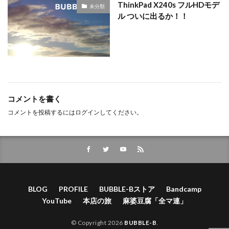
ThinkPad X240s フルHDモデ
未分類
ル ついに出るか！！
コメントを書く
コメントを投稿するには
ログイン
してください。
BLOG
PROFILE
BUBBLE-Bストア
Bandcamp
YouTube
本店の旅
麻婆豆腐「全マ連」
© Copyright 2026
BUBBLE-B
.