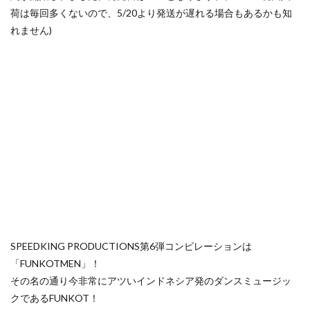
荷は毎回多くないので、5/20より発送が遅れる場合もあるかも知
れません)
SPEEDKING PRODUCTIONS第6弾コンピレーションは
「FUNKOTMEN」！
その名の通り今非常にアツいインドネシア発のダンスミュージッ
クであるFUNKOT！