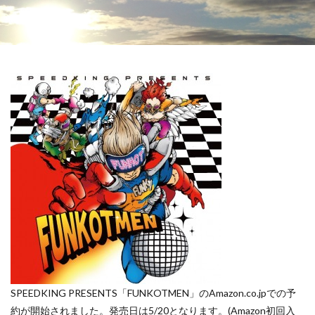
SPEEDKING PRESENTS「FUNKOTMEN」のAmazon.co.jpでの予
約が開始されました。発売日は5/20となります。(Amazon初回入