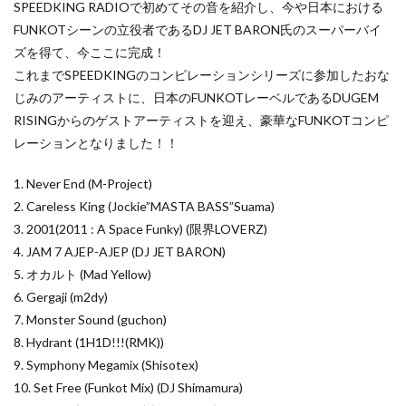
SPEEDKING RADIOで初めてその音を紹介し、今や日本における
FUNKOTシーンの立役者であるDJ JET BARON氏のスーパーバイ
ズを得て、今ここに完成！
これまでSPEEDKINGのコンピレーションシリーズに参加したおな
じみのアーティストに、日本のFUNKOTレーベルであるDUGEM
RISINGからのゲストアーティストを迎え、豪華なFUNKOTコンピ
レーションとなりました！！
1. Never End (M-Project)
2. Careless King (Jockie”MASTA BASS”Suama)
3. 2001(2011 : A Space Funky) (限界LOVERZ)
4. JAM 7 AJEP-AJEP (DJ JET BARON)
5. オカルト (Mad Yellow)
6. Gergaji (m2dy)
7. Monster Sound (guchon)
8. Hydrant (1H1D!!!(RMK))
9. Symphony Megamix (Shisotex)
10. Set Free (Funkot Mix) (DJ Shimamura)