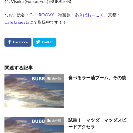
11. Visoko (Funkot Edit) (BUBBLE-B)
なお、渋谷・
GUHROOVY
、秋葉原・
あきばお～こく
、京都・
Cafe la siesta
にて取扱中です！！
関連する記事
食べるラー油ブーム、その後
未分類
試乗！ マツダ マツダスピ
未分類
ードアクセラ