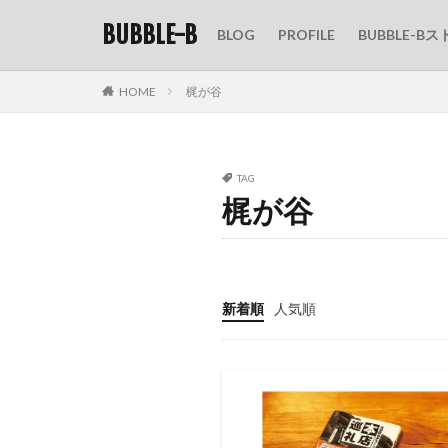
BUBBLE-B
BLOG
PROFILE
BUBBLE-Bス
HOME
梶が谷
TAG
梶が谷
新着順
人気順