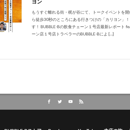
ヨン
もうすぐ離れる街・梶が谷にて、トークイベントを開
ら徒歩30秒のところにある行きつけの「カリヨン」！
す！ BUBBLE-Bの飲食チェーン１号店最新レポート fe
ーン店１号店トラベラーのBUBBLE-Bによ […]