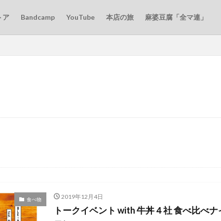
トア
Bandcamp
YouTube
本店の旅
麻婆豆腐「全マ連」
2019年12月4日
食べ物
トークイベント with 牛丼４社 食べ比べナ