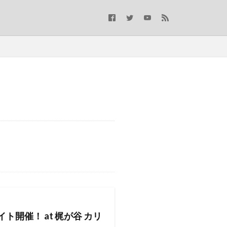
イト開催！ at 梶が谷 カリ