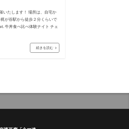
催いたします！ 場所は、自宅か
 梶が谷駅から徒歩２分くらいで
at. 牛丼食べ比べ体験ナイト チェ
続きを読む