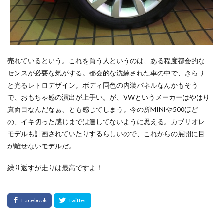
売れているという。これを買う人というのは、ある程度都会的な
センスが必要な気がする。都会的な洗練された車の中で、きらり
と光るレトロデザイン。ボディ同色の内装パネルなんかもそう
で、おもちゃ感の演出が上手い。が、VWというメーカーはやはり
真面目なんだなぁ、とも感じてしまう。今の所MINIや500ほど
の、イキ切った感じまでは達してないように思える。カブリオレ
モデルも計画されていたりするらしいので、これからの展開に目
が離せないモデルだ。
繰り返すが走りは最高ですよ！