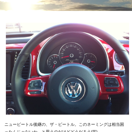
ニュービートル後継の、ザ・ビートル。このネーミングは相当困
ったんじゃないか、と思うのだけどどうだろう(笑)