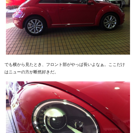
でも横から見たとき、フロント部がやっぱ長いよなぁ。ここだけ
はニューの方が断然好きだ。