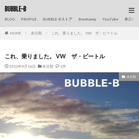
BUBBLE-B
BLOG
PROFILE
BUBBLE-Bストア
Bandcamp
YouTube
本店の
HOME
未分類
これ、乗りました。 VW ザ・ビートル
これ、乗りました。 VW ザ・ビートル
2012年9月16日
未分類
1件
未分類