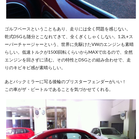
ゴルフベースということもあり、走りには全く問題を感じない。
乾式DSGも随分とこなれてきて、全くぎくしゃくしない。1.2L+ス
ーパーチャージャーという、世界に先駆けたVWのエンジンも素晴
らしい。低速トルクが1500回転くらいからMAXで出るので、全然
エンジンを回さずに済む。その特性とDSGとの組み合わせで、走
りのキビキビ感が素晴らしい。
あとバックミラーに写る後輪のブリスターフェンダーがいい！
この車がザ・ビートルであることを気づかせてくれる。