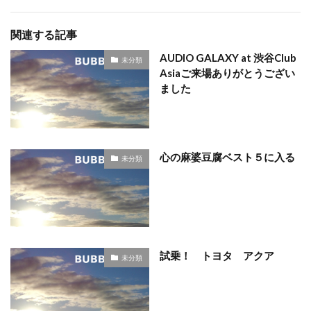
関連する記事
AUDIO GALAXY at 渋谷Club
未分類
Asiaご来場ありがとうござい
ました
心の麻婆豆腐ベスト５に入る
未分類
試乗！ トヨタ アクア
未分類