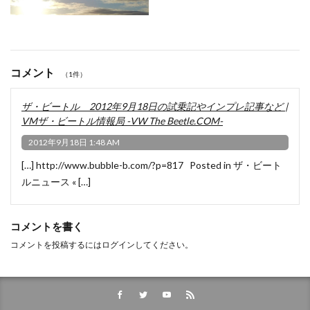
コメント
（1件）
ザ・ビートル 2012年9月18日の試乗記やインプレ記事など |
VMザ・ビートル情報局 -VW The Beetle.COM-
2012年9月18日 1:48 AM
[…]
http://www.bubble-b.com/?p=817
Posted in ザ・ビート
ルニュース « […]
コメントを書く
コメントを投稿するには
ログイン
してください。