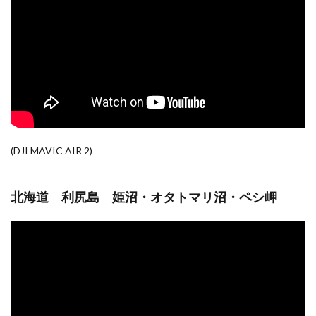
(DJI MAVIC AIR 2)
北海道 利尻島 姫沼・オタトマリ沼・ペシ岬