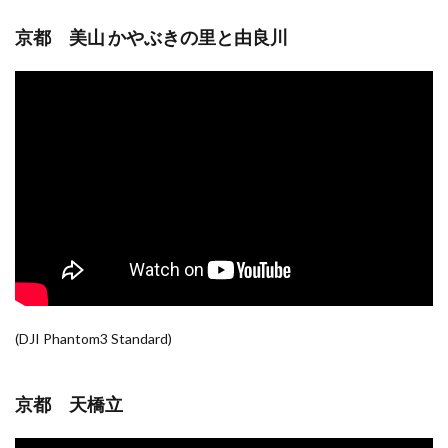
京都 美山 かやぶきの里と由良川
(DJI Phantom3 Standard)
京都 天橋立