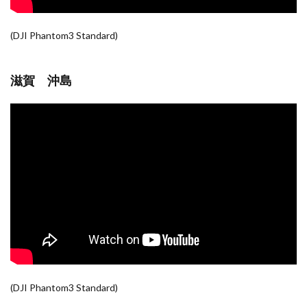
(DJI Phantom3 Standard)
滋賀 沖島
(DJI Phantom3 Standard)