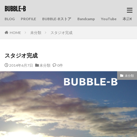
BUBBLE-B
BLOG
PROFILE
BUBBLE-Bストア
Bandcamp
YouTube
本店の
HOME
未分類
スタジオ完成
スタジオ完成
2014年6月7日
未分類
0件
未分類