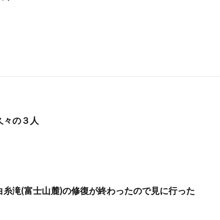
久々の３人
白糸滝(富士山麓)の修復が終わったので見に行った