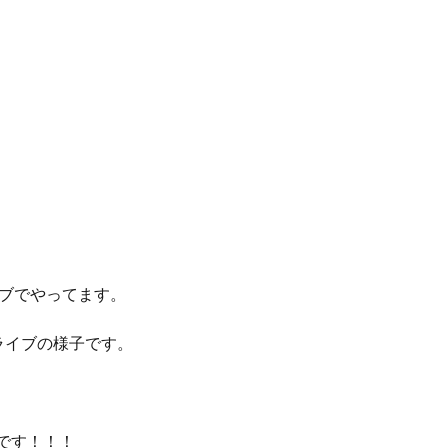
ブでやってます。
のライブの様子です。
定です！！！