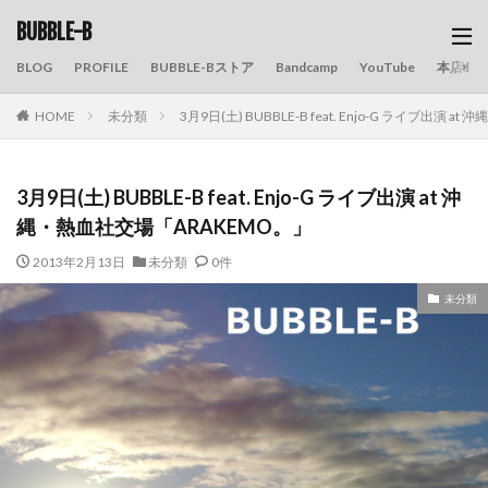
BUBBLE-B
BLOG
PROFILE
BUBBLE-Bストア
Bandcamp
YouTube
本店の
HOME
未分類
3月9日(土) BUBBLE-B feat. Enjo-G ライブ出演
3月9日(土) BUBBLE-B feat. Enjo-G ライブ出演 at 沖
縄・熱血社交場「ARAKEMO。」
2013年2月13日
未分類
0件
未分類