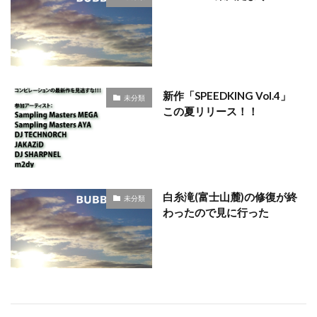
新作「SPEEDKING Vol.4」
未分類
この夏リリース！！
白糸滝(富士山麓)の修復が終
未分類
わったので見に行った