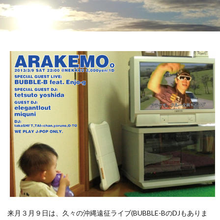
来月３月９日は、久々の沖縄遠征ライブ(BUBBLE-BのDJもありま