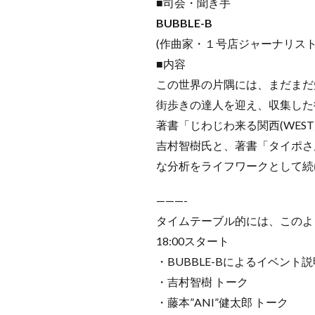
■司会・聞き手
BUBBLE-B
(作曲家・１号店ジャーナリスト
■内容
この世界の片隅には、まだまだ
街歩きの達人を迎え、収集した
著書「じわじわ来る関西(WE
吉村智樹氏と、著書「タイポさ
な分析をライフワークとして続
———-
タイムテーブル的には、このよ
18:00スタート
・BUBBLE-Bによるイベント
・吉村智樹 トーク
・藤本”ANI”健太郎 トーク