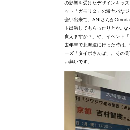
の影響を受けたデザインキッズ
ット「ガモリ２」の激ヤバなジャ
会い出来て、ANIさんがOmod
ト出演してもらったりとか…な
食えますか？」や、イベント「
去年車で北海道に行った時は、
ーズ「タイポさんぽ」。その関
い無いです。