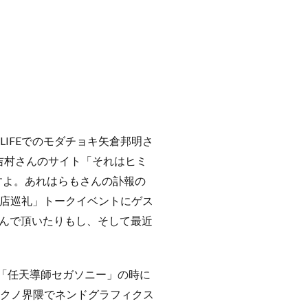
LIFEでのモダチョキ矢倉邦明さ
は吉村さんのサイト「それはヒミ
すよ。あれはらもさんの訃報の
「本店巡礼」トークイベントにゲス
んで頂いたりもし、そして最近
「任天導師セガソニー」の時に
テクノ界隈でネンドグラフィクス