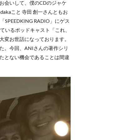
お会いして、僕のCDのジャケ
kaこと 寺田 創一さんともお
EEDKING RADIO」にゲス
っているポッドキャスト「これ、
大変お世話になっております。
。今回、ANIさんの著作シリ
たとない機会であることは間違