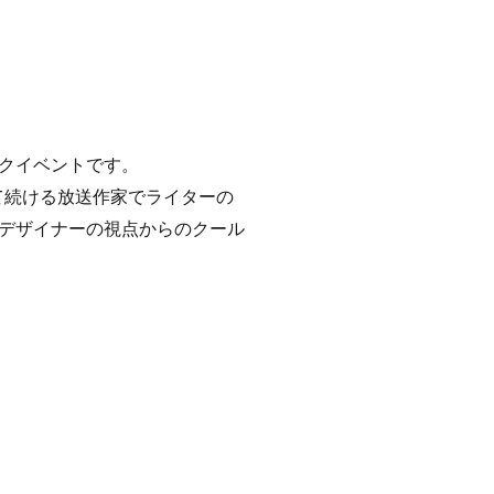
クイベントです。
て続ける放送作家でライターの
デザイナーの視点からのクール
。