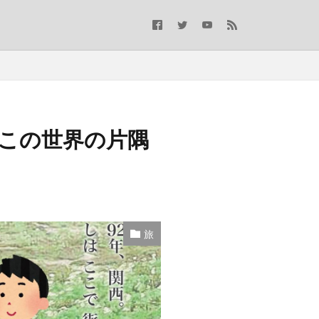
「この世界の片隅
旅