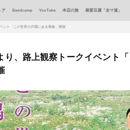
トア
Bandcamp
YouTube
本店の旅
麻婆豆腐「全マ連」
クイベント「この世界の片隅にある看板」開催
18時より、路上観察トークイベント
催