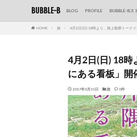
BUBBLE-B
BLOG
PROFILE
BUBBLE-Bス
HOME
旅
4月2日(日) 18時より、路上観察トー
4月2日(日) 
にある看板」開
2017年3月31日
旅
0件