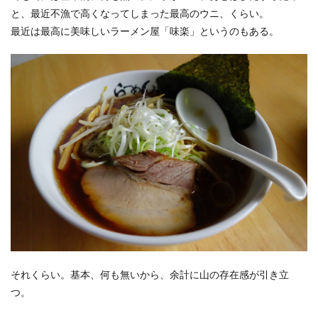
と、最近不漁で高くなってしまった最高のウニ、くらい。
最近は最高に美味しいラーメン屋「味楽」というのもある。
それくらい。基本、何も無いから、余計に山の存在感が引き立
つ。