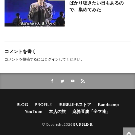
ばかり聴きたい日もあるの
で、集めてみた
コメントを書く
コメントを投稿するには
ログイン
してください。
BLOG
PROFILE
BUBBLE-Bストア
Bandcamp
YouTube
本店の旅
麻婆豆腐「全マ連」
© Copyright 2026
BUBBLE-B
.