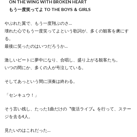
ON THE WING WITH BROKEN HEART
もう一度笑ってよ TO THE BOYS ＆ GIRLS
やぶれた翼で、もう一度翔ぶのさ…
壊れた心でもう一度笑ってよという歌詞が、多くの観客を虜にす
る。
最後に笑ったのはいつだろうか…
激しいビートに夢中になり、合唱し、盛り上がる観客たち。
いつの間にか、多くの人が号泣している。
そしてあっという間に演奏は終わる。
「センキュウ！」
そう言い残し、たった1曲だけの〝復活ライブ〟を行って、ステー
ジを去る4人。
見たいのはこれだった…