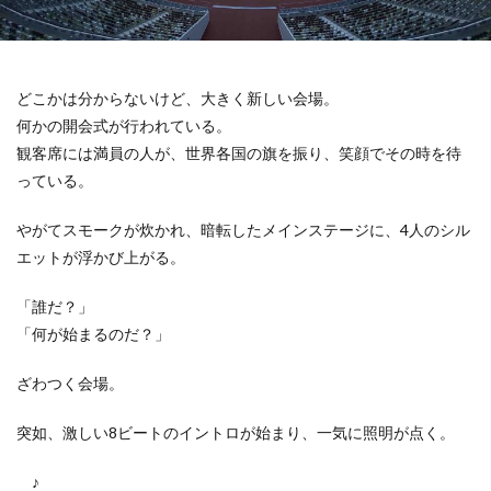
どこかは分からないけど、大きく新しい会場。
何かの開会式が行われている。
観客席には満員の人が、世界各国の旗を振り、笑顔でその時を待
っている。
やがてスモークが炊かれ、暗転したメインステージに、4人のシル
エットが浮かび上がる。
「誰だ？」
「何が始まるのだ？」
ざわつく会場。
突如、激しい8ビートのイントロが始まり、一気に照明が点く。
♪