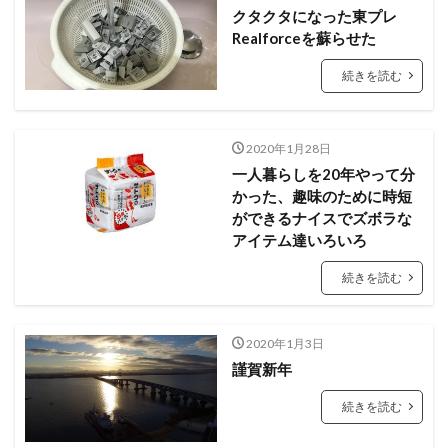
クタクタになった東プレ
Realforceを蘇らせた
続きを読む
2020年1月28日
一人暮らしを20年やって分
かった、趣味のために時短
ができるナイスでズボラな
アイテム達いろいろ
続きを読む
2020年1月3日
謹賀新年
続きを読む