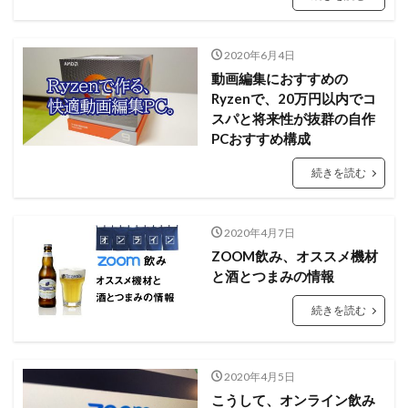
2020年6月4日
動画編集におすすめの
Ryzenで、20万円以内でコ
スパと将来性が抜群の自作
PCおすすめ構成
続きを読む
2020年4月7日
ZOOM飲み、オススメ機材
と酒とつまみの情報
続きを読む
2020年4月5日
こうして、オンライン飲み