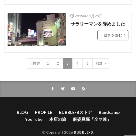
2019年11月29日
サラリーマンを辞めました
続きを読む
Prev
1
2
3
4
5
Next
BLOG
PROFILE
BUBBLE-Bストア
Bandcamp
YouTube
本店の旅
麻婆豆腐「全マ連」
© Copyright 2026
BUBBLE-B
.