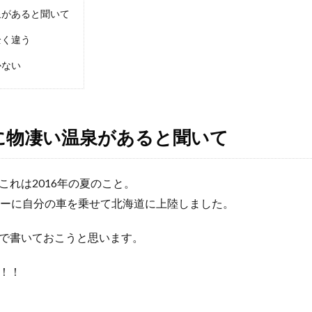
泉があると聞いて
全く違う
かない
に物凄い温泉があると聞いて
れは2016年の夏のこと。
リーに自分の車を乗せて北海道に上陸しました。
で書いておこうと思います。
！！