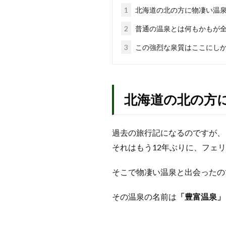
1
北海道の北の方に物凄い温
2
普通の温泉とは何もかもが
3
この強烈な泉質はここにし
北海道の北の方
過去の旅行記になるのですが、こ
それはもう12年ぶりに、フェ
そこで物凄い温泉と出会ったの
その温泉の名前は
「豊富温泉」