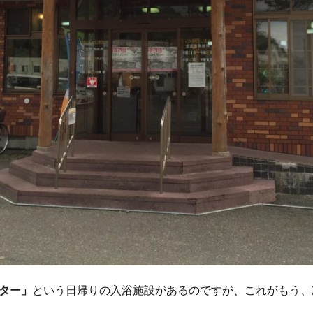
ター」
という日帰りの入浴施設があるのですが、これがもう、