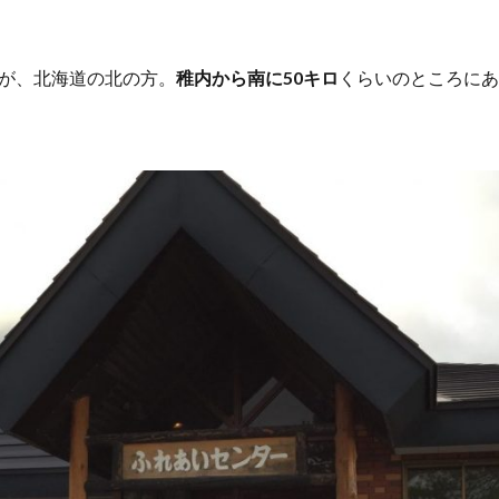
が、北海道の北の方。
稚内から南に50キロ
くらいのところにあ