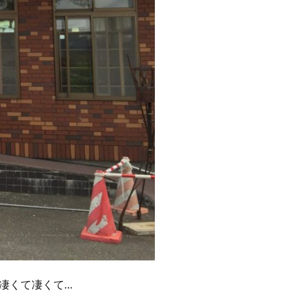
凄くて凄くて…