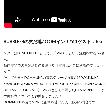
BUBBLE-Bの友だ地ZOOMイン！#63 ゲスト：Jea
ゲストはDJ SHARPNELとして、「VRDJ」という活動をするJeaさ
ん。
仮想空間での音楽活動の奥深さや可能性はどこにあるのでしょう
か？
そして先日のDOMMUNEの電気グルーヴの番組( #DOMMUNE
5/5/5 DENKI GROOVE 5G THE EVE OF RESSURECTION SOCIAL
DISTANCE LONG SET)にVRVJとして出演したDJ SHARPNEL、そ
の舞台裏についてもお聞きしました！
DOMMUNEを見てVRVJに衝撃を受けた人、必見の内容です！