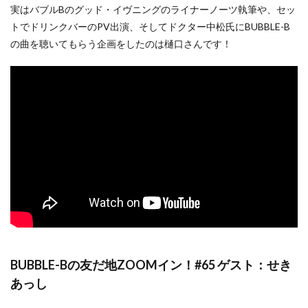
実はバブルBのグッド・イヴニングのライナーノーツ執筆や、セッ
トでドリンクバーのPV出演、そしてドクター中松氏にBUBBLE-B
の曲を聴いてもらう企画をしたのは樋口さんです！
BUBBLE-Bの友だ地ZOOMイン！#65 ゲスト：せき
あっし