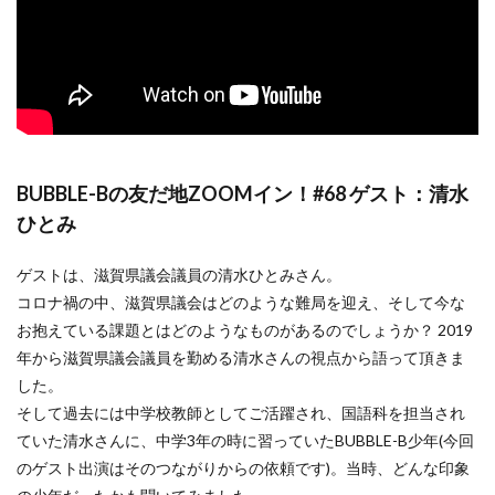
BUBBLE-Bの友だ地ZOOMイン！#68 ゲスト：清水
ひとみ
ゲストは、滋賀県議会議員の清水ひとみさん。
コロナ禍の中、滋賀県議会はどのような難局を迎え、そして今な
お抱えている課題とはどのようなものがあるのでしょうか？ 2019
年から滋賀県議会議員を勤める清水さんの視点から語って頂きま
した。
そして過去には中学校教師としてご活躍され、国語科を担当され
ていた清水さんに、中学3年の時に習っていたBUBBLE-B少年(今回
のゲスト出演はそのつながりからの依頼です)。当時、どんな印象