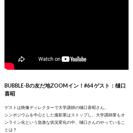
BUBBLE-Bの友だ地ZOOMイン！#64 ゲスト：樋口
喜昭
ゲストは映像ディレクターで大学講師の樋口喜昭さん。
シンポジウムを中心とした撮影業はストップし、大学講師業もオ
ンライン化という急激な状況変化の中、樋口さんのやっているこ
とは？