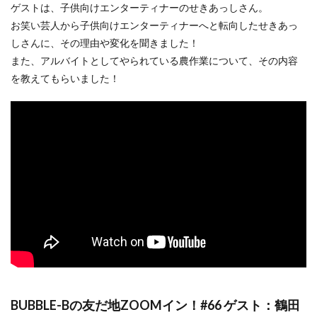
ゲストは、子供向けエンターティナーのせきあっしさん。
お笑い芸人から子供向けエンターティナーへと転向したせきあっ
しさんに、その理由や変化を聞きました！
また、アルバイトとしてやられている農作業について、その内容
を教えてもらいました！
BUBBLE-Bの友だ地ZOOMイン！#66 ゲスト：鶴田