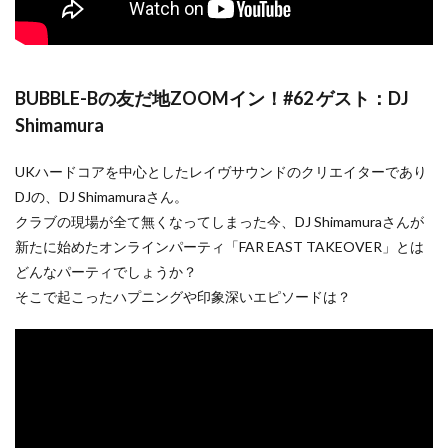
BUBBLE-Bの友だ地ZOOMイン！#62 ゲスト：DJ
Shimamura
UKハードコアを中心としたレイヴサウンドのクリエイターであり
DJの、DJ Shimamuraさん。
クラブの現場が全て無くなってしまった今、DJ Shimamuraさんが
新たに始めたオンラインパーティ「FAR EAST TAKEOVER」とは
どんなパーティでしょうか？
そこで起こったハプニングや印象深いエピソードは？