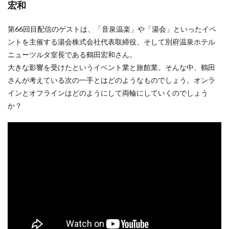
宏和
第66回目配信のゲストは、「音泉温楽」や「湯会」といったイベ
ントを主催する湯会株式会社代表取締役、そして別府温泉ホテル
ニューツルタ室長である鶴田宏和さん。
大きな影響を受けたというイベント業と旅館業。そんな中、鶴田
さんが考えている次の一手とはどのようなものでしょう。オンラ
インとオフラインはどのようにして両輪にしていくのでしょう
か？