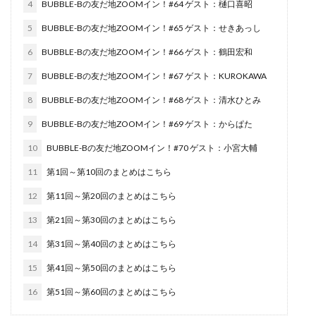
4
BUBBLE-Bの友だ地ZOOMイン！#64 ゲスト：樋口喜昭
5
BUBBLE-Bの友だ地ZOOMイン！#65 ゲスト：せきあっし
6
BUBBLE-Bの友だ地ZOOMイン！#66 ゲスト：鶴田宏和
7
BUBBLE-Bの友だ地ZOOMイン！#67 ゲスト：KUROKAWA
8
BUBBLE-Bの友だ地ZOOMイン！#68 ゲスト：清水ひとみ
9
BUBBLE-Bの友だ地ZOOMイン！#69 ゲスト：からぱた
10
BUBBLE-Bの友だ地ZOOMイン！#70 ゲスト：小宮大輔
11
第1回～第10回のまとめはこちら
12
第11回～第20回のまとめはこちら
13
第21回～第30回のまとめはこちら
14
第31回～第40回のまとめはこちら
15
第41回～第50回のまとめはこちら
16
第51回～第60回のまとめはこちら