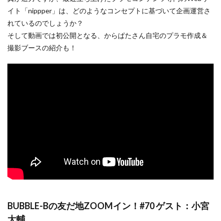
イト「nippper」は、どのようなコンセプトに基づいて企画運営さ
れているのでしょうか？
そして動画では初公開となる、からぱたさん自宅のプラモ作成＆
撮影ブースの紹介も！
BUBBLE-Bの友だ地ZOOMイン！#70 ゲスト：小宮
大輔