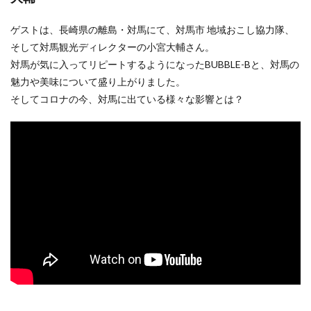
ゲストは、長崎県の離島・対馬にて、対馬市 地域おこし協力隊、
そして対馬観光ディレクターの小宮大輔さん。
対馬が気に入ってリピートするようになったBUBBLE-Bと、対馬の
魅力や美味について盛り上がりました。
そしてコロナの今、対馬に出ている様々な影響とは？