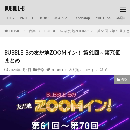
BUBBLE-B
BLOG
PROFILE
BUBBLE-Bストア
Bandcamp
YouTube
本店の
HOME
音楽
BUBBLE-Bの友だ地ZOOMイン！ 第61回～第70回ま
BUBBLE-Bの友だ地ZOOMイン！ 第61回～第70回
まとめ
2020年6月1日
音楽
BUBBLE-B
,
友だ地ZOOMイン
0件
音楽