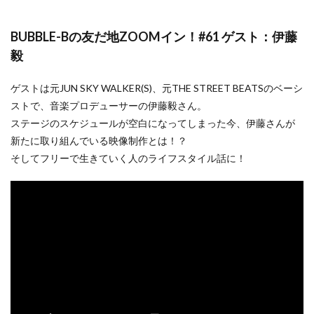
BUBBLE-Bの友だ地ZOOMイン！#61 ゲスト：伊藤
毅
ゲストは元JUN SKY WALKER(S)、元THE STREET BEATSのベーシ
ストで、音楽プロデューサーの伊藤毅さん。
ステージのスケジュールが空白になってしまった今、伊藤さんが
新たに取り組んでいる映像制作とは！？
そしてフリーで生きていく人のライフスタイル話に！