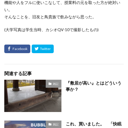
機能や人をフルに使いこなして、授業料の元を取った方が絶対い
い。
そんなことを、旧友と鳥貴族で飲みながら思った。
(大学写真は学生当時、カシオQV-10で撮影したもの)
関連する記事
『敷居が高い』とはどういう
雑記
事か？
これ、買いました。 「快眠
雑記