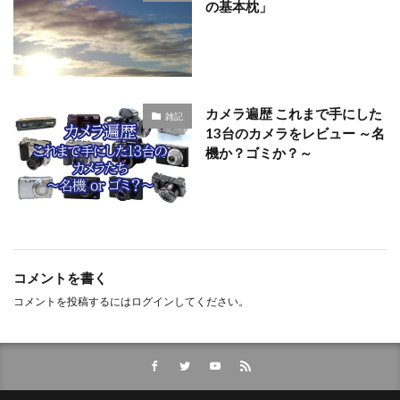
の基本枕」
カメラ遍歴 これまで手にした
雑記
13台のカメラをレビュー ～名
機か？ゴミか？～
コメントを書く
コメントを投稿するには
ログイン
してください。