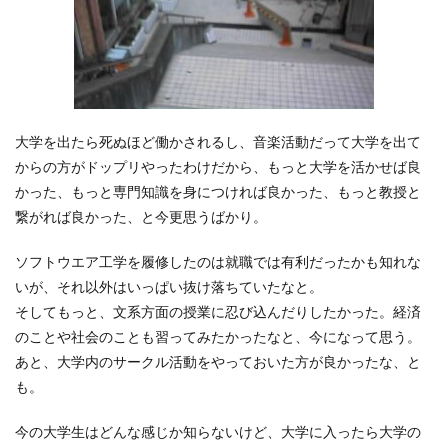
大学を出たら死ぬほど働かされるし、音楽活動だって大学を出て
からの方がドップリやったわけだから、もっと大学を活かせば良
かった、もっと専門知識を身につければ良かった、もっと教授と
繋がれば良かった、と今更思うばかり。
ソフトウエア工学を履修したのは就職では有利だったかも知れな
いが、それ以外はいっぱい抜け落ちていたなと。
そしてもっと、文系方面の授業に忍び込んだりしたかった。経済
のことや社会のことも習ってみたかったなと、今になって思う。
あと、大学内のサークル活動をやっておいた方が良かったな、と
も。
今の大学生はどんな感じか知らないけど、大学に入ったら大学の