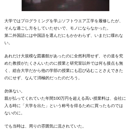
大学ではプログラミングを学ぶソフトウエア工学を履修したが、
そんな過ごし方をしていたせいで、モノにならなかった。
第二外国語には中国語を選んだにもかかわらず、いまだに喋れな
い。
あれだけ大規模な図書館があったのに全然利用せず、その道を究
めた教授がたくさんいたのに授業と研究室以外では何も接点も無
く、総合大学だから他の学部の授業にも忍び込むことさえできた
のにせず、なんて消極的だったのだろう。
勿体ない。
親が払ってくれていた年間100万円を超える高い授業料は、会社に
入る時に「大学を出た」という称号を得るために買ったものでは
ないのに。
でも当時は、周りの雰囲気に流されていた。