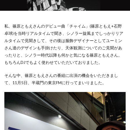
私、篠原ともえさんのデビュー曲「チャイム」(篠原ともえ+石野
卓球)を当時リアルタイムで聞き、シノラー旋風までしっかりリア
ルタイムで見聞きして、その後は服飾デザイナーとしてユーミン
さん達のデザインも手掛けたり、天体観測についてのご見聞があ
ったりと、シノラー時代以降も何かと気になる篠原ともえさん。
もちろんDJでもよく使わせていただいておりました。
そんな中、篠原ともえさんの番組に出演の機会をいただきまし
て、11月5日、半蔵門の東京FMに行ってまいりました。