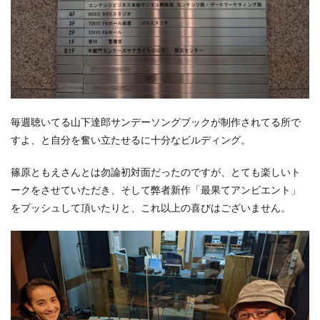
毎週聴いてる山下達郎サンデーソングブックが制作されてる所で
すよ、と自分を奮い立たせるに十分なビルディング。
篠原ともえさんとは勿論初対面だったのですが、とても楽しいト
ークをさせていただき、そして弊者新作「最果てアンビエント」
をプッシュして頂いたりと、これ以上の喜びはございません。