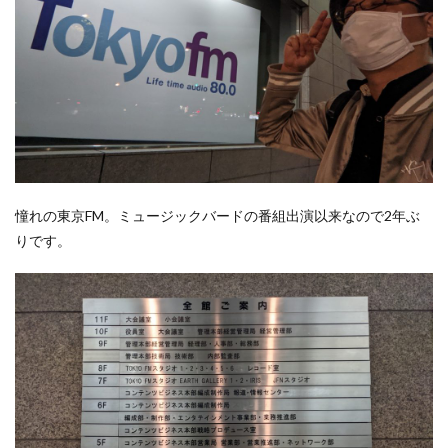
憧れの東京FM。ミュージックバードの番組出演以来なので2年ぶ
りです。