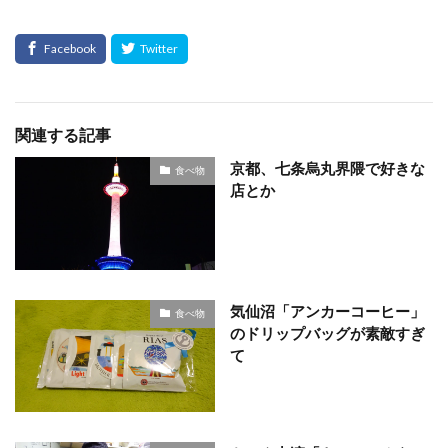
関連する記事
京都、七条烏丸界隈で好きな
食べ物
店とか
気仙沼「アンカーコーヒー」
食べ物
のドリップバッグが素敵すぎ
て