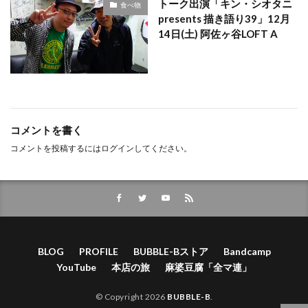
トーク出演「キン・シオタニ
食べ物
presents 描き語り39」12月
14日(土) 阿佐ヶ谷LOFT A
コメントを書く
コメントを投稿するには
ログイン
してください。
BLOG
PROFILE
BUBBLE-Bストア
Bandcamp
YouTube
本店の旅
麻婆豆腐「全マ連」
© Copyright 2026
BUBBLE-B
.