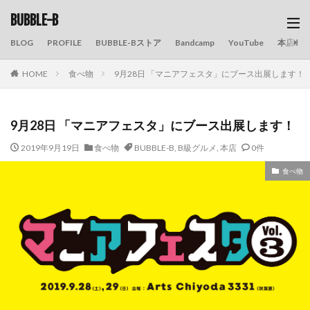
BUBBLE-B
BLOG
PROFILE
BUBBLE-Bストア
Bandcamp
YouTube
本店の
HOME
食べ物
9月28日 「マニアフェスタ」にブース出展します！
9月28日 「マニアフェスタ」にブース出展します！
2019年9月19日
食べ物
BUBBLE-B
,
B級グルメ
,
本店
0件
食べ物