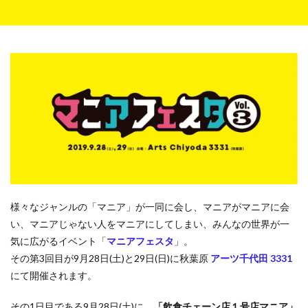
様々なジャンルの「マニア」が一同に会し、マニアがマニアに会
い、マニアじゃない人をマニアにしてしまい、みんなの世界が一
気に広がるイベント「
マニアフェスタ
」。
その第3回目が9月28日(土)と29日(日)に秋葉原
アーツ千代田 3331
にて開催されます。
その1日目である9月28日(土)に、
「飲食チェーン店１号店マニア」