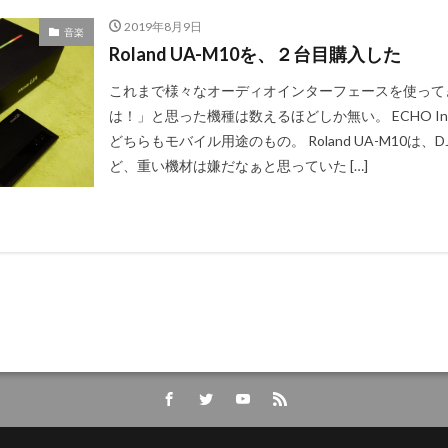
2019年8月9日
音楽
Roland UA-M10を、２台目購入した
これまで様々なオーディオインターフェースを使って
は！」と思った機種は数えるほどしか無い。 ECHO Indig
どちらもモバイル用途のもの。 Roland UA-M10
ど、重い機材は嫌だなぁと思っていた […]