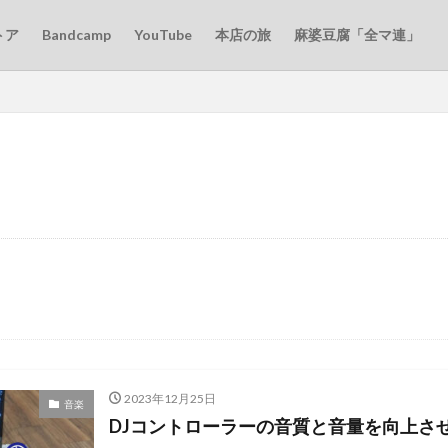
トア
Bandcamp
YouTube
本店の旅
麻婆豆腐「全マ連」
2023年12月25日
音楽
DJコントローラーの音質と音量を向上さ