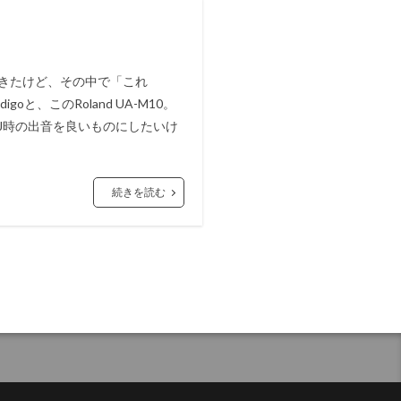
きたけど、その中で「これ
oと、このRoland UA-M10。
は、DJ時の出音を良いものにしたいけ
続きを読む