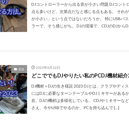
DJコントローラーから出る音が小さい問題 DJコント
点も多いけど、次第点だなと感じる点もある。 それ
が小さい」という点ではないだろうか。 特にUSBバ
ラーで、そう感じがち。 DJの現場で、CDJのDJからDJ 
2023年8月22日
音楽
どこででもDJやりたい私のPCDJ機材紹介2
DJ機材＝DJの生き様説 2023 DJとは、クラブやデ
にはDJに必要なターンテーブルやDJミキサーがあるか
在、DJの機材は多様化している。 CDJやミキサーな
さえ、今やUSBでやるのか、PCを持ち込んで […]